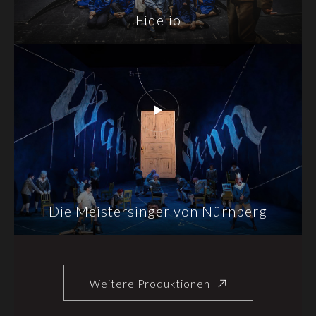
Fidelio
Die Meistersinger von Nürnberg
Weitere Produktionen