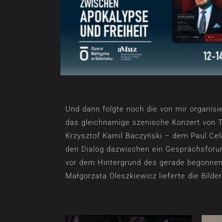
Und dann folgte noch die von mir organisi
das gleichnamige szenische Konzert von 
Krzysztof Kamil Baczyński – dem Paul Cel
den Dialog dazwischen ein Gesprächsforum
vor dem Hintergrund des gerade begonnene
Małgorzata Oleszkiewicz lieferte die Bilder