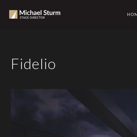
HO
Fidelio