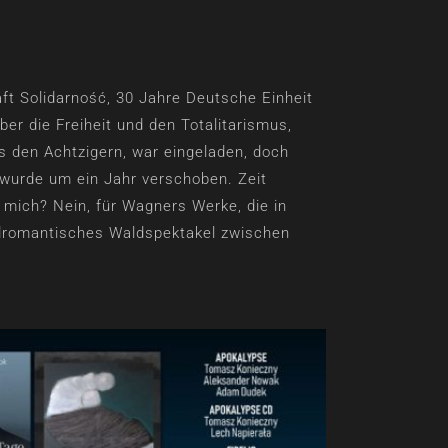
ft Solidarność, 30 Jahre Deutsche Einheit
ber die Freiheit und den Totalitarismus,
s den Achtzigern, war eingeladen, doch
 wurde um ein Jahr verschoben. Zeit
mich? Nein, für Wagners Werke, die in
ldromantisches Waldspektakel zwischen