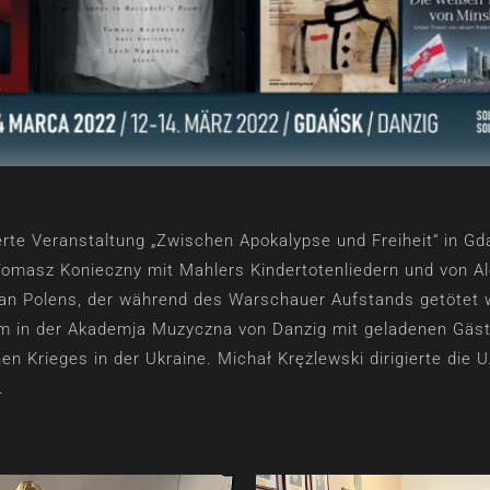
erte Veranstaltung „Zwischen Apokalypse und Freiheit“ in G
Tomasz Konieczny mit Mahlers Kindertotenliedern und von A
an Polens, der während des Warschauer Aufstands getötet wu
 in der Akademja Muzyczna von Danzig mit geladenen Gästen
n Krieges in der Ukraine. Michał Krężlewski dirigierte di
.