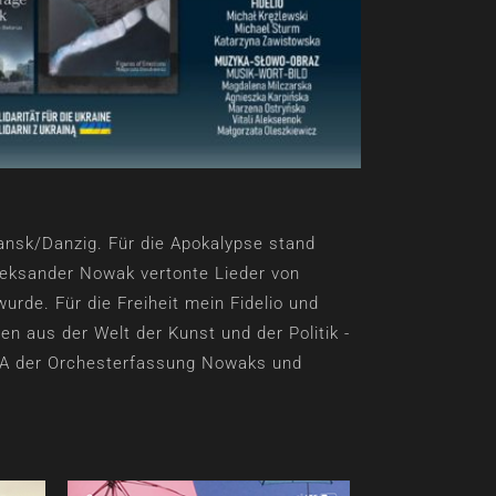
dansk/Danzig. Für die Apokalypse stand
leksander Nowak vertonte Lieder von
rde. Für die Freiheit mein Fidelio und
 aus der Welt der Kunst und der Politik -
e UA der Orchesterfassung Nowaks und