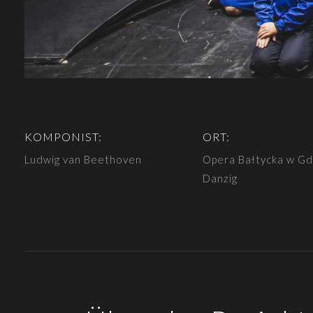
KOMPONIST:
ORT:
Ludwig van Beethoven
Opera Bałtycka w G
Danzig