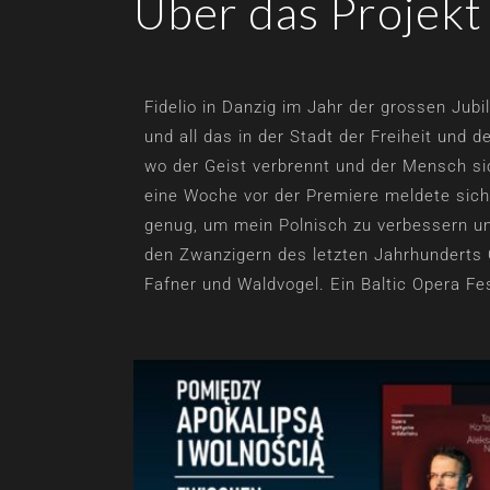
Über das Projekt
Fidelio in Danzig im Jahr der grossen Jub
und all das in der Stadt der Freiheit und d
wo der Geist verbrennt und der Mensch sic
eine Woche vor der Premiere meldete sich
genug, um mein Polnisch zu verbessern un
den Zwanzigern des letzten Jahrhunderts 
Fafner und Waldvogel. Ein Baltic Opera Fes