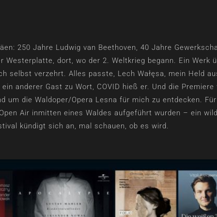
iläen: 250 Jahre Ludwig van Beethoven, 40 Jahre Gewerkscha
er Westerplatte, dort, wo der 2. Weltkrieg begann. Ein Werk ü
h selbst verzehrt. Alles passte, Lech Wałęsa, mein Held au
 ein anderer Gast zu Wort, COVID hieß er. Und die Premiere
d um die Waldoper/Opera Lesna für mich zu entdecken. Für 
Open Air inmitten eines Waldes aufgeführt wurden – ein wi
tival kündigt sich an, mal schauen, ob es wird.