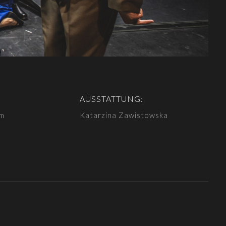
AUSSTATTUNG:
rm
Katarzina Zawistowska